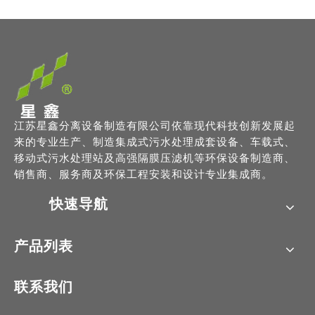
江苏星鑫分离设备制造有限公司依靠现代科技创新发展起
来的专业生产、制造集成式污水处理成套设备、车载式、
移动式污水处理站及高强隔膜压滤机等环保设备制造商、
销售商、服务商及环保工程安装和设计专业集成商。
快速导航
产品列表
联系我们