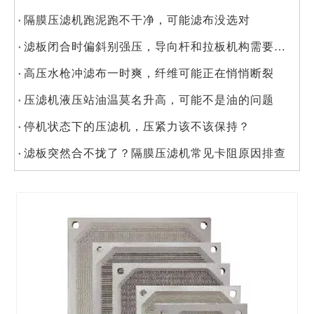
隔膜压滤机跑泥跑不干净，可能滤布没选对
滤板闭合时偏斜别强压，导向杆和拉板机构需要检查
高压水枪冲滤布一时爽，纤维可能正在悄悄断裂
压滤机液压站油温莫名升高，可能不是油的问题
停机状态下的压滤机，压紧力该不该保持？
滤板突然合不拢了？隔膜压滤机常见卡阻原因排查