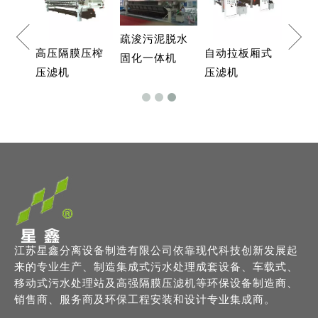
疏浚污泥脱水
C隔
高压隔膜压榨
自动拉板厢式
固化一体机
压滤机
压滤机
江苏星鑫分离设备制造有限公司依靠现代科技创新发展起
来的专业生产、制造集成式污水处理成套设备、车载式、
移动式污水处理站及高强隔膜压滤机等环保设备制造商、
销售商、服务商及环保工程安装和设计专业集成商。