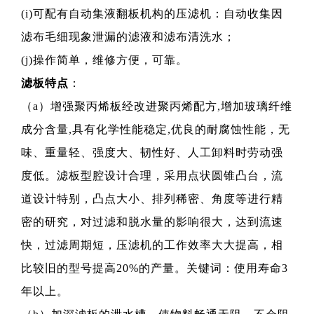
(i)可配有自动集液翻板机构的压滤机：自动收集因
滤布毛细现象泄漏的滤液和滤布清洗水；
(j)操作简单，维修方便，可靠。
滤板特点
：
（a）增强聚丙烯板经改进聚丙烯配方,增加玻璃纤维
成分含量,具有化学性能稳定,优良的耐腐蚀性能，无
味、重量轻、强度大、韧性好、人工卸料时劳动强
度低。滤板型腔设计合理，采用点状圆锥凸台，流
道设计特别，凸点大小、排列稀密、角度等进行精
密的研究，对过滤和脱水量的影响很大，达到流速
快，过滤周期短，压滤机的工作效率大大提高，相
比较旧的型号提高20%的产量。关键词：使用寿命3
年以上。