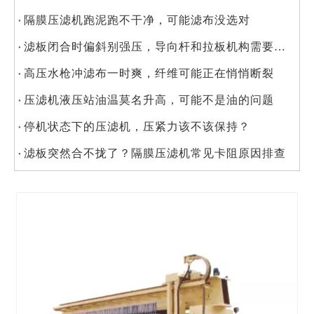
隔膜压滤机跑泥跑不干净，可能滤布没选对
滤板闭合时偏斜别强压，导向杆和拉板机构需要检查
高压水枪冲滤布一时爽，纤维可能正在悄悄断裂
压滤机液压站油温莫名升高，可能不是油的问题
停机状态下的压滤机，压紧力该不该保持？
滤板突然合不拢了？隔膜压滤机常见卡阻原因排查