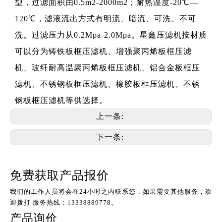
型，过滤面积由0.5m2-2000m2；耐热温度-20℃—
120℃，滤液流出方式有明流、暗流、可洗、不可
洗。过滤压力从0.2Mpa-2.0Mpa。星鑫压滤机按材质
可以分为铸铁板框压滤机、增强聚丙烯板框压滤
机、玻纤耐高温聚丙烯板框压滤机、铝合金板框压
滤机、不锈钢板框压滤机、橡胶板框压滤机、不锈
钢板框压滤机等供选择。
上一条:
下一条:
免费获取产品报价
我们的工作人员将会在24小时之内联系您，如果需要其他服务，欢
迎拨打 服务热线：13338889778。
产品询价