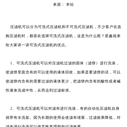
来源：
本站
["wechat","weibo","qzone","douban","email"]
压滤机
可以分为可洗式压滤机和不可洗式压滤机，不少客户在选
购压滤机时，都喜欢选择可洗式压滤机，这是为什么呢？星鑫就来
给大家讲一讲可洗式压滤机的优点。
1、可洗式压滤机可以对压滤机过滤的固体（滤饼）进行洗涤，
使滤饼里面含有的可以使用的液体回收，如果是要滤饼的话，可以
使滤饼内含有的需要过滤的液体更少，把滤饼内含有的酸性或者碱
性液体洗成中性，从而达到过滤标准。
2、可洗式压滤机可以对滤布进行洗涤，有的自动化压滤机自身
就带有水洗架。因为长期的使用会使滤布堵塞，过滤效果降低，对
滤布进行洗涤可以使其恢复理想的过滤效果。