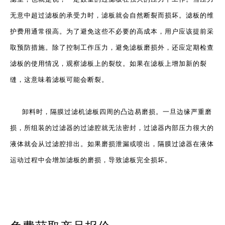
无意中超过滤板的承受力时，滤板就会自然断裂而损坏。滤板的维
护费用通常很高。为了避免这些不必要的高成本，用户应该提前采
取预防措施。除了控制工作压力，避免滤板磨损外，还应定期检查
滤板的使用情况，观察滤板上的裂纹。如果在滤板上增加新的裂
缝，这意味着滤板可能会断裂。
卸料时，隔膜过滤机滤板四周的凸边易磨损。一旦边缘严重磨
损，所组装的过滤器的过滤腔就无法密封，过滤器内部压力很大的
液体就会从过滤腔排出。如果磨损泄漏或喷出，隔膜过滤器在液体
运动过程中会增加滤板的磨损，导致滤板完全损坏。