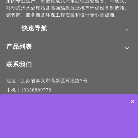
来的专业生产、制造集成式污水处理成套设备、车载式、
移动式污水处理站及高强隔膜压滤机等环保设备制造商、
销售商、服务商及环保工程安装和设计专业集成商。
快速导航
产品列表
联系我们
地址：江苏省泰兴市高新区环溪路3号
手机：13338889778
电话：0523-87688798
×
传真：0523-87690789
邮箱：
info@jsxingxin.com
网址：
www.jsxingxin.com