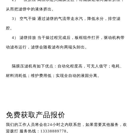
从而把滤饼中的液体挤出。
3） 空气干燥 通过滤饼的气流带走水汽，降低水分，排空滤
腔。
4） 滤饼排放 当干燥过程完成后，板框组件打开，驱动机构带
动滤布运行，滤饼会随着滤布向两端头卸出。
隔膜压滤机有如下优点：自动化程度高，可无人值守；电耗、
材料消耗低；维护费用低；实现全自动的液固分离。
免费获取产品报价
我们的工作人员将会在24小时之内联系您，如果需要其他服务，欢
迎拨打 服务热线：13338889778。