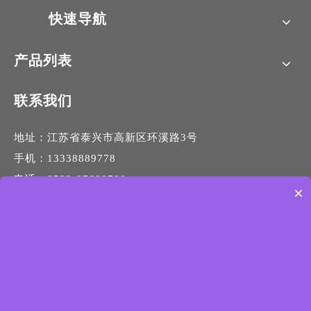
快速导航
产品列表
联系我们
地址：江苏省泰兴市高新区环溪路3号
手机：13338889778
电话：0523-87688798
×
传真：0523-87690789
邮箱：
info@jsxingxin.com
网址：
www.jsxingxin.com