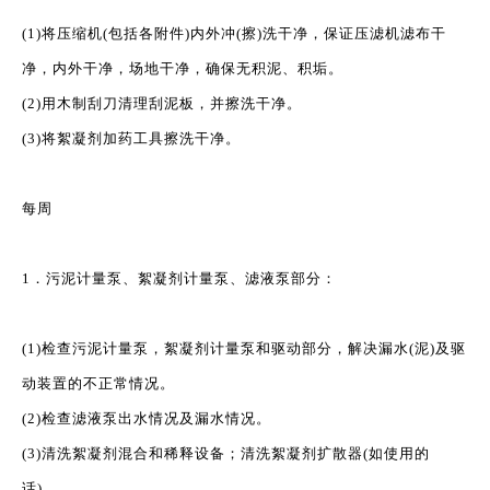
(1)将压缩机(包括各附件)内外冲(擦)洗干净，保证压滤机滤布干
净，内外干净，场地干净，确保无积泥、积垢。
(2)用木制刮刀清理刮泥板，并擦洗干净。
(3)将絮凝剂加药工具擦洗干净。
每周
1．污泥计量泵、絮凝剂计量泵、滤液泵部分：
(1)检查污泥计量泵，絮凝剂计量泵和驱动部分，解决漏水(泥)及驱
动装置的不正常情况。
(2)检查滤液泵出水情况及漏水情况。
(3)清洗絮凝剂混合和稀释设备；清洗絮凝剂扩散器(如使用的
话)。