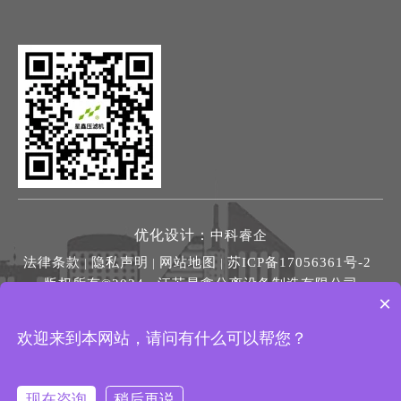
优化设计：
中科睿企
法律条款
隐私声明
网站地图
苏ICP备17056361号-2
|
|
|
版权所有©2024 江苏星鑫分离设备制造有限公司
×
友情链接：
冷却器
|
行星齿轮减速机
|
离心风机
|
吊装带
|
柴油发
电机
欢迎来到本网站，请问有什么可以帮您？
现在咨询
稍后再说