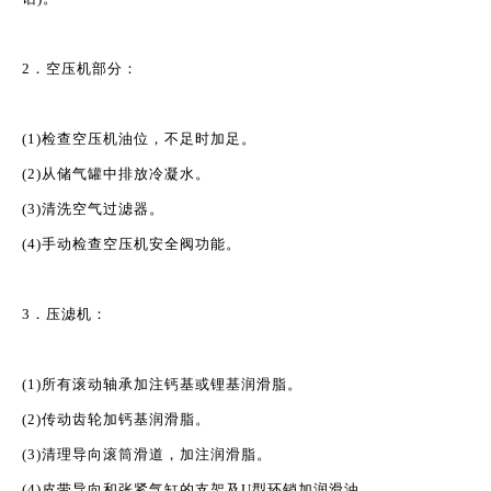
2．空压机部分：
(1)检查空压机油位，不足时加足。
(2)从储气罐中排放冷凝水。
(3)清洗空气过滤器。
(4)手动检查空压机安全阀功能。
3．压滤机：
(1)所有滚动轴承加注钙基或锂基润滑脂。
(2)传动齿轮加钙基润滑脂。
(3)清理导向滚筒滑道，加注润滑脂。
(4)皮带导向和张紧气缸的支架及U型环销加润滑油。