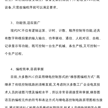
设备,只需改编程序就可以满足要求。
3、功能强,适应面广
现代PC不仅有逻辑运算、计时、计数、顺序控制等功能,还具
有数字和模拟量的输入输出、功率驱动、通信、人机对话、自检、
记录显示等功能。既可控制一台生产机械、条生产线,又可控制一
个生产过程。
4、编程简单,容易掌握
目前,大多数PLC仍采用继电控制形式的“梯形图编程方式”.既
继承了传统控制线路的清晰直观,又考虑到大多数工厂企业电其技
术人员的读图习惯及编程水平，所以非常容易接受和掌握,梯形图
语言的编程元件的符号和表达方式与继电器控制电路原理图相当接
近,通过阅读PLC的用户手册或短期培训,技术人员很快就能学会用