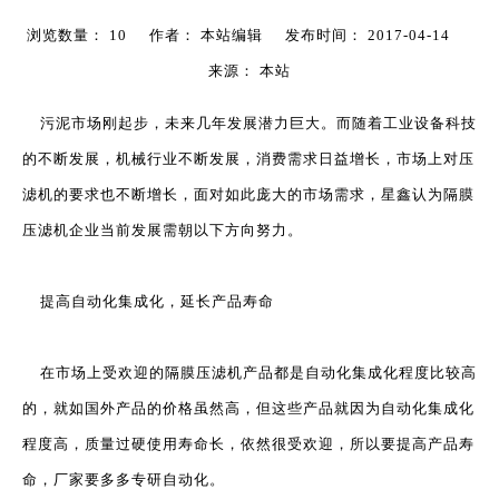
浏览数量：
10
作者： 本站编辑 发布时间： 2017-04-14
来源：
本站
["wechat","weibo","qzone","douban","email"]
污泥市场刚起步，未来几年发展潜力巨大。而随着工业设备科技
的不断发展，机械行业不断发展，消费需求日益增长，市场上对压
滤机的要求也不断增长，面对如此庞大的市场需求，星鑫认为
隔膜
压滤机
企业当前发展需朝以下方向努力。
提高自动化集成化，延长产品寿命
在市场上受欢迎的隔膜压滤机产品都是自动化集成化程度比较高
的，就如国外产品的价格虽然高，但这些产品就因为自动化集成化
程度高，质量过硬使用寿命长，依然很受欢迎，所以要提高产品寿
命，厂家要多多专研自动化。