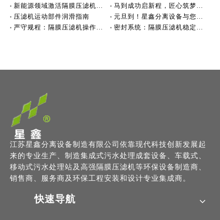
新能源领域激活隔膜压滤机增长新动能
马到成功启新程，匠心筑梦创未来！
压滤机运动部件润滑指南
元旦到！星鑫分离设备与您共赴新美好
严守规程：隔膜压滤机操作的逻辑
密封系统：隔膜压滤机稳定运行的“生命线”
江苏星鑫分离设备制造有限公司依靠现代科技创新发展起
来的专业生产、制造集成式污水处理成套设备、车载式、
移动式污水处理站及高强隔膜压滤机等环保设备制造商、
销售商、服务商及环保工程安装和设计专业集成商。
快速导航