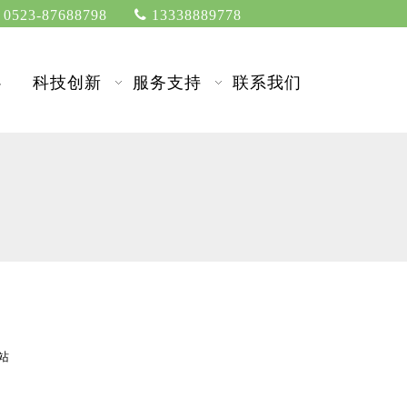
0523-87688798

13338889778
心
科技创新
服务支持
联系我们
站