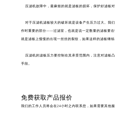
压滤机故障中，最麻烦的就是滤板的损坏，保护好滤板对
对于
压滤机
滤板较大的破坏就是设备产生压力过大。我们
作时重要的部分——过滤室，也就是说一定数量的滤板要在
就是滤板上慢慢的出现一丝丝的裂纹，如果这样的滤板继续
压滤机的滤板压力要控制在其承受范围内，注意对滤板凸
手段。
免费获取产品报价
我们的工作人员将会在24小时之内联系您，如果需要其他服务，