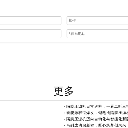
更多
隔膜压滤机日常巡检：一看二听三
新能源赛道爆发，锂电成隔膜压滤
隔膜压滤机迈向自动化与智能化新
马到成功启新程，匠心筑梦创未来