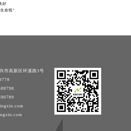
美好
生命线”
兴市高新区环溪路3号
9778
88798
90789
ingxin.com
ingxin.com