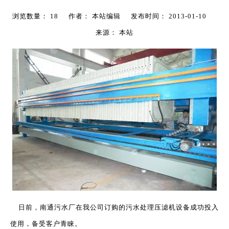
浏览数量：
18
作者： 本站编辑 发布时间： 2013-01-10
来源：
本站
["wechat","weibo","qzone","douban","email"]
日前，南通污水厂在我公司订购的污水处理
压滤机
设备成功投入
使用，备受客户青睐。