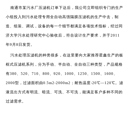
南通市某污水厂压滤机订单下达后，我公司立即组织专门的生产
小组投入到污水处理专用全自动高强隔膜压滤机的生产中去，制
造、组装、调试，设备的每一个细节都满足各项技术指标，经过同
济大学污水处理研究中心验收后，符合设计生产要求，并于2011
年9月8日发货。
污水处理压滤机的种类很多，在这里要向大家推荐星鑫生产的板
框式压滤机系列，分为手动、半自动、全自动三种类型，产品规格
有380、520、710、800、920、1000、1250、1500、1600、
2000型，过滤面积由0.5m2-2000m2；耐热温度-20℃—120℃。滤
液流出方式有明流、暗流、可洗、不可洗，能满足客户多种不同的
过滤需求。