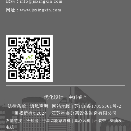
邮箱：
info@jsxingxin.com
网址：
www.jsxingxin.com
优化设计：
中科睿企
法律条款
隐私声明
网站地图
苏ICP备17056361号-2
|
|
|
版权所有©2024 江苏星鑫分离设备制造有限公司
友情链接：
冷却器
|
行星齿轮减速机
|
离心风机
|
吊装带
|
柴油发
电机