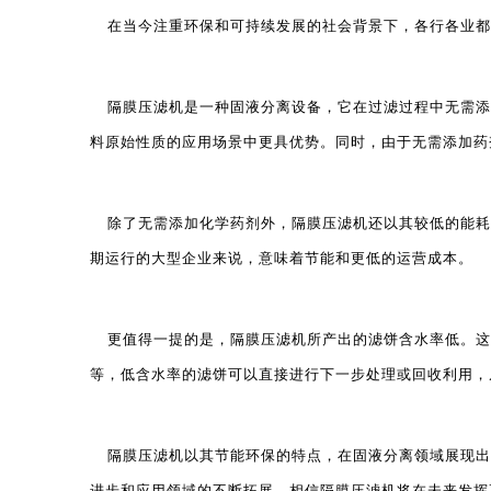
在当今注重环保和可持续发展的社会背景下，各行各业都
隔膜压滤机
是一种固液分离设备，它在过滤过程中无需添
料原始性质的应用场景中更具优势。同时，由于无需添加药
除了无需添加化学药剂外，隔膜压滤机还以其较低的能耗
期运行的大型企业来说，意味着节能和更低的运营成本。
更值得一提的是，隔膜压滤机所产出的滤饼含水率低。这
等，低含水率的滤饼可以直接进行下一步处理或回收利用，
隔膜压滤机以其节能环保的特点，在固液分离领域展现出
进步和应用领域的不断拓展，相信隔膜压滤机将在未来发挥