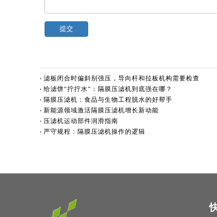
提交
滤板闭合时偏斜别强压，导向杆和拉板机构需要检查
给滤饼“拧拧水”：隔膜压滤机到底强在哪？
隔膜压滤机：食品与生物工程脱水的好帮手
新能源领域激活隔膜压滤机增长新动能
压滤机运动部件润滑指南
严守规程：隔膜压滤机操作的逻辑