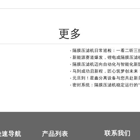
更多
隔膜压滤机日常巡检：一看二听三
新能源赛道爆发，锂电成隔膜压滤
隔膜压滤机迈向自动化与智能化新
马到成功启新程，匠心筑梦创未来
元旦到！星鑫分离设备与您共赴新
密封系统：隔膜压滤机稳定运行的“
联系我们
快速导航
产品列表