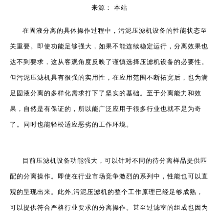
来源：
本站
["wechat","weibo","qzone","douban","email"]
在固液分离的具体操作过程中，
污泥压滤机
设备的性能状态至
关重要。即使功能足够强大，如果不能连续稳定运行，分离效果也
达不到要求，这从客观角度反映了谨慎选择压滤机设备的必要性。
但污泥压滤机具有很强的实用性，在应用范围不断拓宽后，也为满
足固液分离的多样化需求打下了坚实的基础。至于分离能力和效
果，自然是有保证的，所以能广泛应用于很多行业也就不足为奇
了。同时也能轻松适应恶劣的工作环境。
目前压滤机设备功能强大，可以针对不同的待分离样品提供匹
配的分离操作。即使在行业市场竞争激烈的系列中，性能也可以直
观的呈现出来。此外,污泥压滤机的整个工作原理已经足够成熟，
可以提供符合严格行业要求的分离操作。甚至过滤室的组成也因为