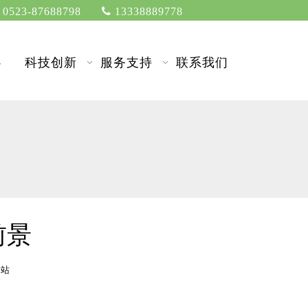
0523-87688798

13338889778
心
科技创新
服务支持
联系我们
前景
本站