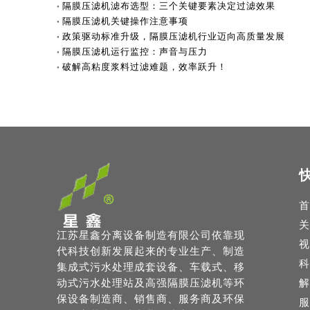
隔膜压滤机滤布选型：三个关键要素决定过滤效果
隔膜压滤机关键操作注意事项
政策驱动标准升级，隔膜压滤机行业迈向高质量发展
隔膜压滤机运行监控：声音与压力
破解高粘度浆料过滤难题，效率跃升！
首
关
江苏星鑫分离设备制造有限公司依靠现
视
代科技创新发展起来的专业生产、制造
科
集成式污水处理成套设备、车载式、移
动式污水处理站及高强隔膜压滤机等环
解
保设备制造商、销售商、服务商及环保
服