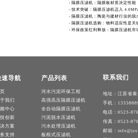
隔膜压滤机：隔膜板材质决定性能
技术突破：隔膜压滤机迈入 4.0MP
隔膜压滤机：陶瓷与建材行业的脱
隔膜压滤机选购：物料适应性是关
环保政策红利释放：隔膜压滤机市
联系我们
快速导航
产品列表
页
河水污泥环保工程
地址：江苏省泰
于我们
高强高压隔膜压滤机
手机：1333888
频中心
全自动隔膜压滤机
电话：0523-876
技创新
污泥脱水压滤机
传真：0523-876
决方案
污水处理压滤机
邮箱：
info@jsx
务支持
板框式压滤机