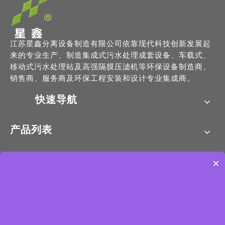
江苏星鑫分离设备制造有限公司依靠现代科技创新发展起
来的专业生产、制造集成式污水处理成套设备、车载式、
移动式污水处理站及高强隔膜压滤机等环保设备制造商、
销售商、服务商及环保工程安装和设计专业集成商。
快速导航
产品列表
联系我们
×
地址：江苏省泰兴市高新区环溪路3号
手机：13338889778
电话：0523-87688798