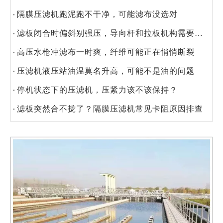
隔膜压滤机跑泥跑不干净，可能滤布没选对
滤板闭合时偏斜别强压，导向杆和拉板机构需要检查
高压水枪冲滤布一时爽，纤维可能正在悄悄断裂
压滤机液压站油温莫名升高，可能不是油的问题
停机状态下的压滤机，压紧力该不该保持？
滤板突然合不拢了？隔膜压滤机常见卡阻原因排查