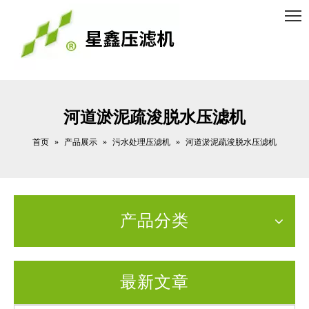
河道淤泥疏浚脱水压滤机
首页
产品展示
污水处理压滤机
»
»
»
河道淤泥疏浚脱水压滤机
产品分类
最新文章