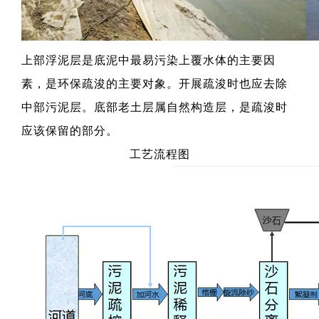
上部浮泥层是底泥中最易污染上覆水体的主要因
素，是环保疏浚的主要对象。开展疏浚时也应去除
中部污泥层。底部老土层属自然构造层，是疏浚时
应该保留的部分。
工艺流程图